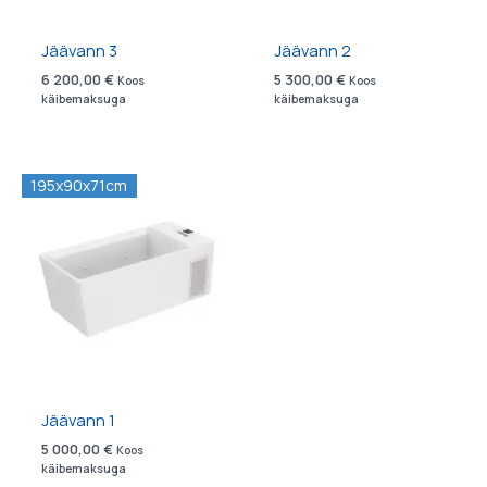
Jäävann 3
Jäävann 2
6 200,00
€
5 300,00
€
Koos
Koos
käibemaksuga
käibemaksuga
195x90x71cm
Jäävann 1
5 000,00
€
Koos
käibemaksuga