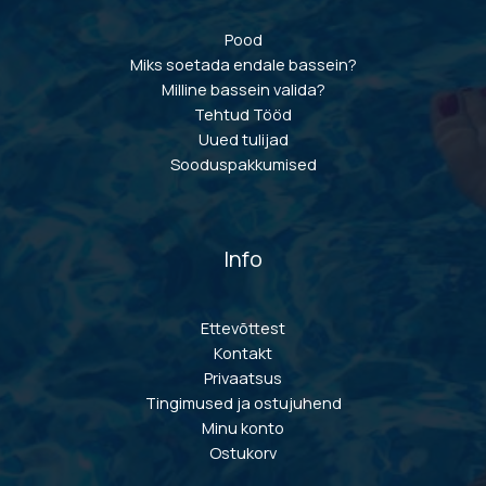
Pood
Miks soetada endale bassein?
Milline bassein valida?
Tehtud Tööd
Uued tulijad
Sooduspakkumised
Info
Ettevõttest
Kontakt
Privaatsus
Tingimused ja ostujuhend
Minu konto
Ostukorv